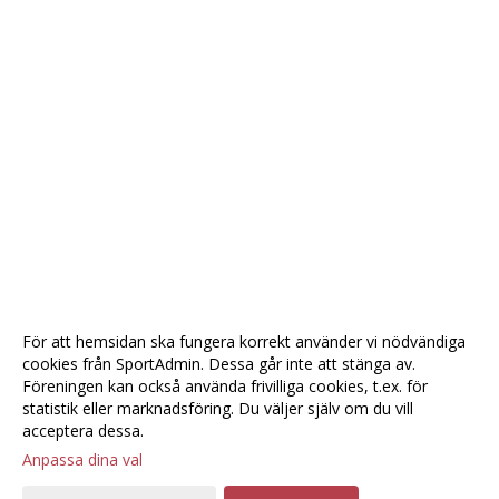
För att hemsidan ska fungera korrekt använder vi nödvändiga
cookies från SportAdmin. Dessa går inte att stänga av.
Föreningen kan också använda frivilliga cookies, t.ex. för
statistik eller marknadsföring. Du väljer själv om du vill
acceptera dessa.
Anpassa dina val
Cookie-
Gå till