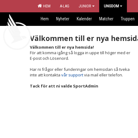
HEM
A-LAG
JUNIOR
UNGDOM
Hem
Nyheter
Kalender
Matcher
Truppen
Välkommen till er nya hemsid
Välkommen till er nya hemsida!
För att komma igång så logga in uppe till höger med er
E-post och Lösenord.
Har ni frågor eller funderingar om hemsidan så tveka
inte att kontakta
vår support
via mail eller telefon.
Tack för att ni valde SportAdmin