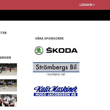
LOGGA IN
ETER
VÅRA SPONSORER
NINGEN