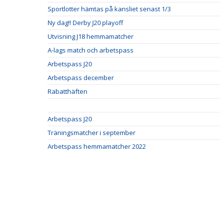
Sportlotter hämtas på kansliet senast 1/3
Ny dag!! Derby J20 playoff
Utvisning J18 hemmamatcher
A-lags match och arbetspass
Arbetspass J20
Arbetspass december
Rabatthäften
Arbetspass J20
Träningsmatcher i september
Arbetspass hemmamatcher 2022