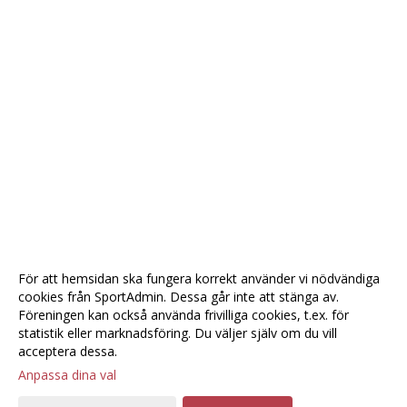
För att hemsidan ska fungera korrekt använder vi nödvändiga
cookies från SportAdmin. Dessa går inte att stänga av.
Föreningen kan också använda frivilliga cookies, t.ex. för
statistik eller marknadsföring. Du väljer själv om du vill
acceptera dessa.
Anpassa dina val
Cookie-
Gå till