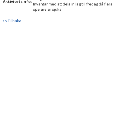
Aktivitetsinfo:
Inväntar med att dela in lag till fredag då flera
spelare är sjuka.
<< Tillbaka