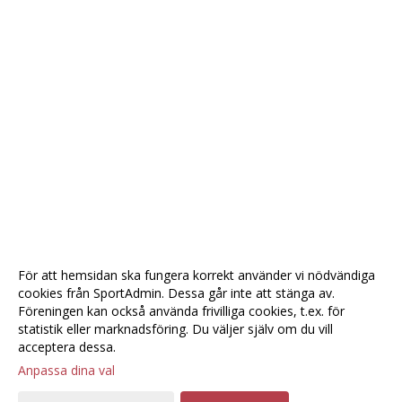
För att hemsidan ska fungera korrekt använder vi nödvändiga
cookies från SportAdmin. Dessa går inte att stänga av.
Föreningen kan också använda frivilliga cookies, t.ex. för
statistik eller marknadsföring. Du väljer själv om du vill
acceptera dessa.
Anpassa dina val
Cookie-
Gå till