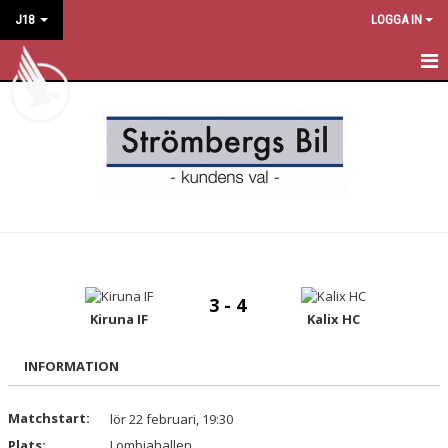
J18
LOGGA IN
HEM
NYHETER
MATCHER
KALENDER
TRUPPEN
3 - 4
BILDGALLERI
Kiruna IF
Kalix HC
DOKUMENT
INFORMATION
KONTAKT
Matchstart:
lör 22 februari, 19:30
Plats:
Lombiahallen
GÄSTBOK