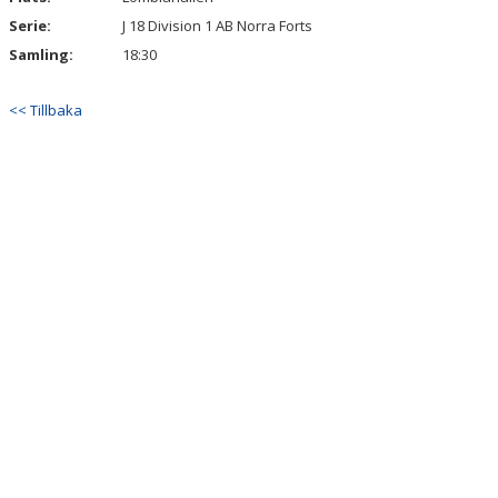
Serie:
J 18 Division 1 AB Norra Forts
Samling:
18:30
<< Tillbaka