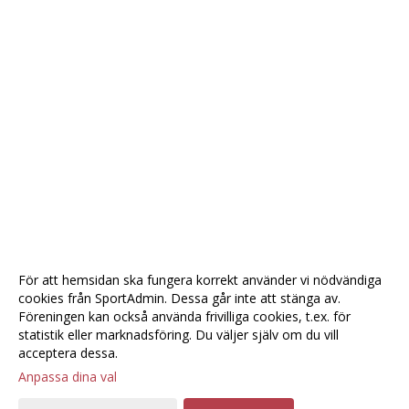
För att hemsidan ska fungera korrekt använder vi nödvändiga
cookies från SportAdmin. Dessa går inte att stänga av.
Föreningen kan också använda frivilliga cookies, t.ex. för
statistik eller marknadsföring. Du väljer själv om du vill
acceptera dessa.
Anpassa dina val
Cookie-
Gå till